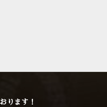
ております！