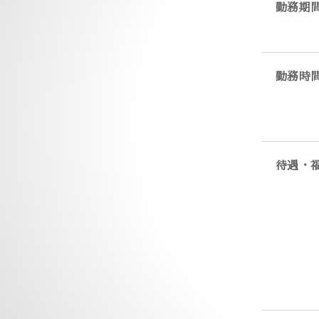
勤務期
勤務時
待遇・