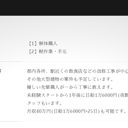
【1】解体職人
【2】軽作業・手元
容
都内各所、駅近くの飲食店などの改修工事が中
その他大型建物の案件も予定しています。
優しい先輩職人が一から丁寧に教えます。
未経験スタートから1年後に日給1万6000円(夜
タッフもいます。
月収40万円(日給1万6000円×25日)も可能です