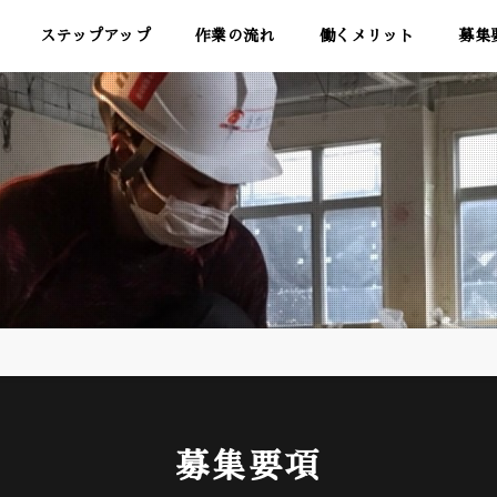
ステップアップ
作業の流れ
働くメリット
募集
募集要項