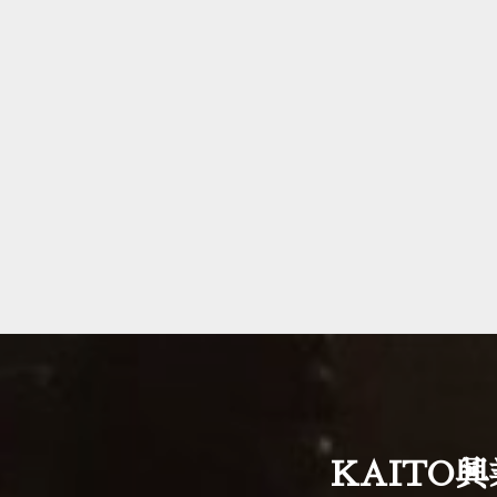
KAITO