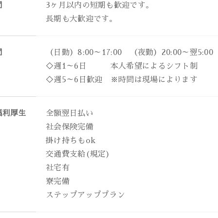
間
3ヶ月以内の短期も歓迎です。
長期も大歓迎です。
間
（日勤）8:00～17:00 （夜勤）20:00～翌5:00
◇週1～6日 本人希望によるシフト制
◇週5～6日歓迎 ※時間は現場によります
福利厚生
全額翌日払い
社会保険完備
掛け持ちもok
交通費支給(規定)
社宅有
寮完備
ステップアッププラン